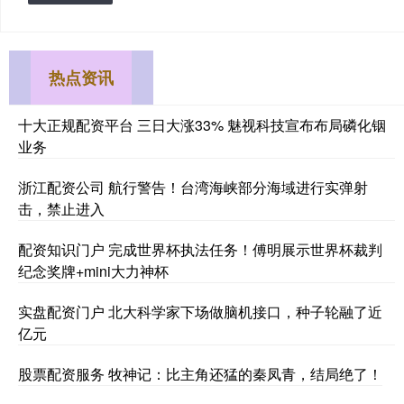
热点资讯
十大正规配资平台 三日大涨33% 魅视科技宣布布局磷化铟
业务
浙江配资公司 航行警告！台湾海峡部分海域进行实弹射
击，禁止进入
配资知识门户 完成世界杯执法任务！傅明展示世界杯裁判
纪念奖牌+mini大力神杯
实盘配资门户 北大科学家下场做脑机接口，种子轮融了近
亿元
股票配资服务 牧神记：比主角还猛的秦凤青，结局绝了！