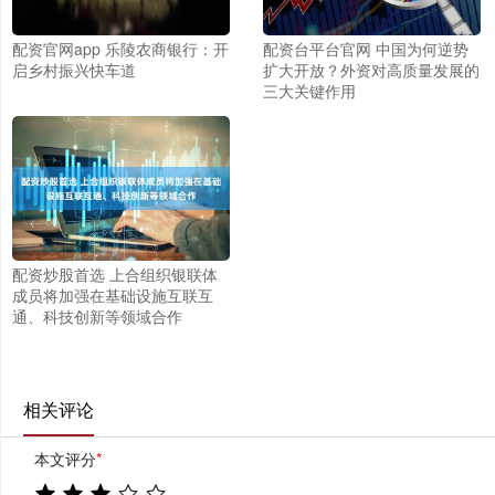
配资官网app 乐陵农商银行：开
配资台平台官网 中国为何逆势
启乡村振兴快车道
扩大开放？外资对高质量发展的
三大关键作用
配资炒股首选 上合组织银联体
成员将加强在基础设施互联互
通、科技创新等领域合作
相关评论
本文评分
*