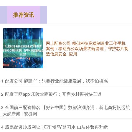
推荐资讯
网上配资公司 领创科技高端制造业工作手机
案例：移动办公双场景终端管理，守护芯片制
造信息安全_应用
​配资公司 魏建军：只要行业能健康发展，我不怕挨骂
1
​配资官网app 乐陵农商银行：开启乡村振兴快车道
2
​全国前三配资排名 【好评中国】数智浪潮奔涌，新电商扬帆远航
3
_大皖新闻 | 安徽网
​股票配资炒股网址 10万“候鸟”赴习水 山居体验再升级
4