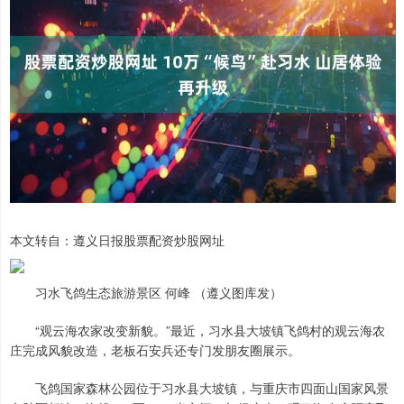
本文转自：遵义日报股票配资炒股网址
习水飞鸽生态旅游景区 何峰 （遵义图库发）
“观云海农家改变新貌。”最近，习水县大坡镇飞鸽村的观云海农
庄完成风貌改造，老板石安兵还专门发朋友圈展示。
飞鸽国家森林公园位于习水县大坡镇，与重庆市四面山国家风景