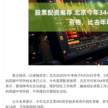
新京报讯（记者杨菲菲）北京2025年中考将于6月24日开考。5月
的高级中等学校名单已公示。今年股票配资推荐，北京市共有344所
表示，要保障考生合法权益，维护招生工作秩序，确保招生录取工作
的高级中等学校，不得擅自开展招生活动。
公示名单显示，今年北京五类452所学校具有高中招生资格，其中普
校14所、五年制高职18所。