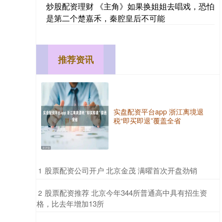
炒股配资理财 《主角》如果换姐姐去唱戏，恐怕
是第二个楚嘉禾，秦腔皇后不可能
推荐资讯
实盘配资平台app 浙江离境退
税“即买即退”覆盖全省
​股票配资公司开户 北京金茂 满曜首次开盘劲销
1
​股票配资推荐 北京今年344所普通高中具有招生资
2
格，比去年增加13所