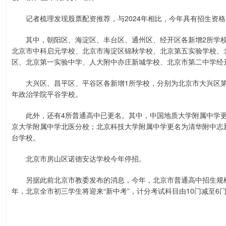
记者梳理发现股票配资推荐，与2024年相比，今年具有招生资格
其中，朝阳区、海淀区、丰台区、通州区、经开区各新增2所学校
北京市中科启元学校、北京市海淀区锦秋学校、北京第五实验学校、
区、北京第一实验中学、人大附中亦庄新城学校、北京市第二中学经
大兴区、昌平区、平谷区各新增1所学校，分别为北京市大兴区第
年政治学院平谷学校。
此外，还有4所普通高中已更名。其中，中国地质大学附属中学更
京大学附属中学北医分校；北京科技大学附属中学更名为清华附中志
台学校。
北京市房山区诺德安达学校今年停招。
另据此前北京市教委发布的消息，今年，北京市普通高中招生规模8
年，北京全市初三学生将迎来“新中考”，计分考试科目由10门减至6门