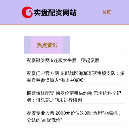
首页
热点资讯
配资融券网 9连板大牛股，明起复牌
配资门户官方网 东部战区海军某驱逐舰支队：多
军兵种参谋编入“海上中军帐”
股票短线配资 佛罗伦萨租借约翰·巴卡约科？记
者：俱乐部之间未进行谈判
配资专业股票 2000元价位这3款“热销”中端机，
公认的“高配低价”