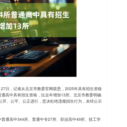
27日，记者从北京市教委官网获悉，2025年具有招生资格
普通高中具有招生资格，比去年增加13所。北京市教委明确
公开、公平、公正进行，坚决杜绝违规招生行为，未经公示
通高中344所、普通中专27所、职业高中49所、技工学