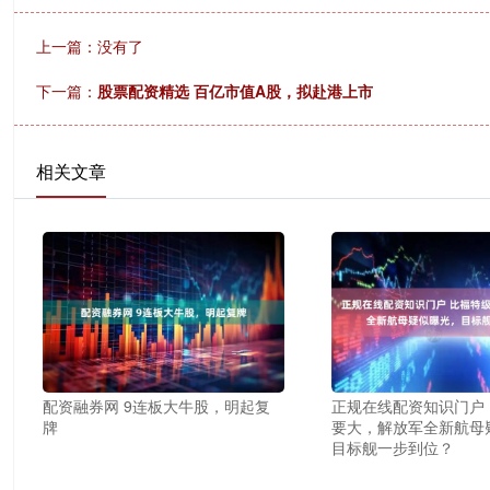
上一篇：没有了
下一篇：
股票配资精选 百亿市值A股，拟赴港上市
相关文章
配资融券网 9连板大牛股，明起复
正规在线配资知识门户
牌
要大，解放军全新航母
目标舰一步到位？