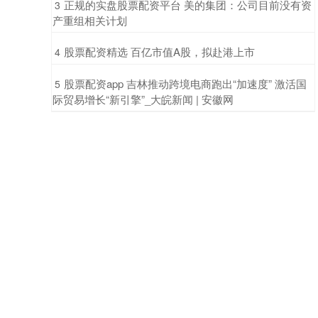
​正规的实盘股票配资平台 美的集团：公司目前没有资
3
产重组相关计划
​股票配资精选 百亿市值A股，拟赴港上市
4
​股票配资app 吉林推动跨境电商跑出“加速度” 激活国
5
际贸易增长“新引擎”_大皖新闻 | 安徽网